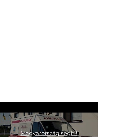
Magyarország segít !