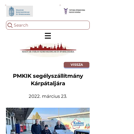
Search
VISSZA
PMKIK segélyszállítmány
Kárpátaljára
2022. március 23.