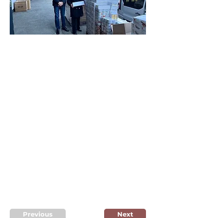
Previous
Next