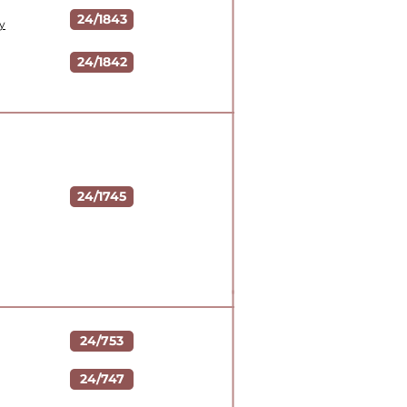
24/1843
y
24/1842
24/1745
24/753
24/747