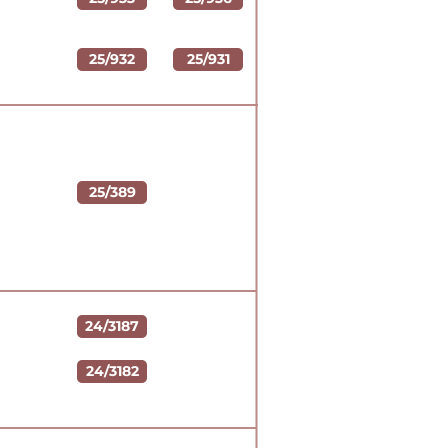
25/932
25/931
25/389
24/3187
24/3182