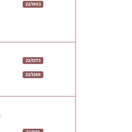
22/1903
22/1273
22/1269
s