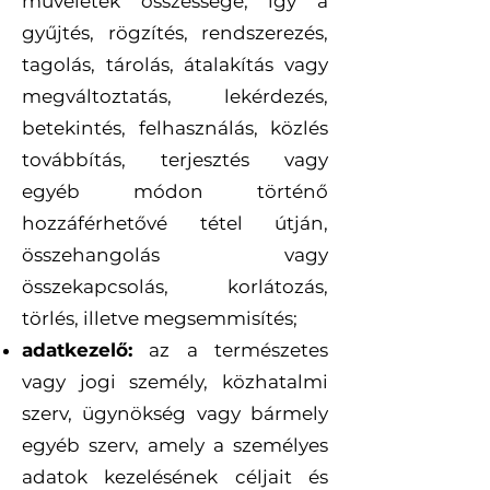
műveletek összessége, így a
gyűjtés, rögzítés, rendszerezés,
tagolás, tárolás, átalakítás vagy
megváltoztatás, lekérdezés,
betekintés, felhasználás, közlés
továbbítás, terjesztés vagy
egyéb módon történő
hozzáférhetővé tétel útján,
összehangolás vagy
összekapcsolás, korlátozás,
törlés, illetve megsemmisítés;
adatkezelő:
az a természetes
vagy jogi személy, közhatalmi
szerv, ügynökség vagy bármely
egyéb szerv, amely a személyes
adatok kezelésének céljait és