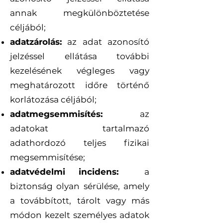
annak megkülönböztetése
céljából;
adatzárolás:
az adat azonosító
jelzéssel ellátása további
kezelésének végleges vagy
meghatározott időre történő
korlátozása céljából;
adatmegsemmisítés:
az
adatokat tartalmazó
adathordozó teljes fizikai
megsemmisítése;
adatvédelmi incidens:
a
biztonság olyan sérülése, amely
a továbbított, tárolt vagy más
módon kezelt személyes adatok