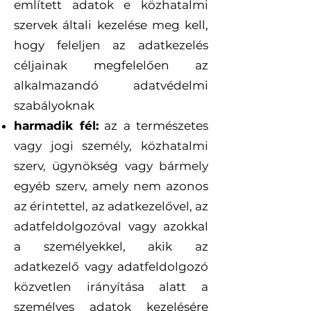
említett adatok e közhatalmi
szervek általi kezelése meg kell,
hogy feleljen az adatkezelés
céljainak megfelelően az
alkalmazandó adatvédelmi
szabályoknak
harmadik fél:
az a természetes
vagy jogi személy, közhatalmi
szerv, ügynökség vagy bármely
egyéb szerv, amely nem azonos
az érintettel, az adatkezelővel, az
adatfeldolgozóval vagy azokkal
a személyekkel, akik az
adatkezelő vagy adatfeldolgozó
közvetlen irányítása alatt a
személyes adatok kezelésére