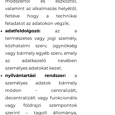
módszertől és eszköztől,
valamint az alkalmazás helyétől,
feltéve hogy a technikai
feladatot az adatokon végzik;
adatfeldolgozó:
az a
természetes vagy jogi személy,
közhatalmi szerv, ügynökség
vagy bármely egyéb szerv, amely
az adatkezelő nevében
személyes adatokat kezel;
nyilvántartási rendszer:
a
személyes adatok bármely
módon – centralizált,
decentralizált vagy funkcionális
vagy földrajzi szempontok
szerint – tagolt állománya,