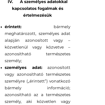
IV. A személyes adatokkal
kapcsolatos fogalmak és
értelmezésük
érintett:
bármely
meghatározott, személyes adat
alapján azonosított vagy –
közvetlenül vagy közvetve –
azonosítható természetes
személy;
személyes adat:
azonosított
vagy azonosítható természetes
személyre („érintett”) vonatkozó
bármely információ;
azonosítható az a természetes
személy, aki közvetlen vagy