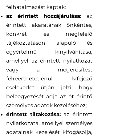
felhatalmazást kaptak;
az érintett hozzájárulása:
az
érintett akaratának önkéntes,
konkrét és megfelelő
tájékoztatáson alapuló és
egyértelmű kinyilvánítása,
amellyel az érintett nyilatkozat
vagy a megerősítést
félreérthetetlenül kifejező
cselekedet útján jelzi, hogy
beleegyezését adja az őt érintő
személyes adatok kezeléséhez;
érintett tiltakozása:
az érintett
nyilatkozata, amellyel személyes
adatainak kezelését kifogásolja,