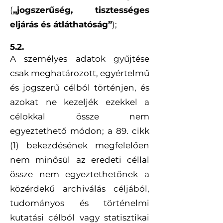
(
„jogszerűség, tisztességes
eljárás és átláthatóság”
);
5.2.
A személyes adatok gyűjtése
csak meghatározott, egyértelmű
és jogszerű célból történjen, és
azokat ne kezeljék ezekkel a
célokkal össze nem
egyeztethető módon; a 89. cikk
(1) bekezdésének megfelelően
nem minősül az eredeti céllal
össze nem egyeztethetőnek a
közérdekű archiválás céljából,
tudományos és történelmi
kutatási célból vagy statisztikai