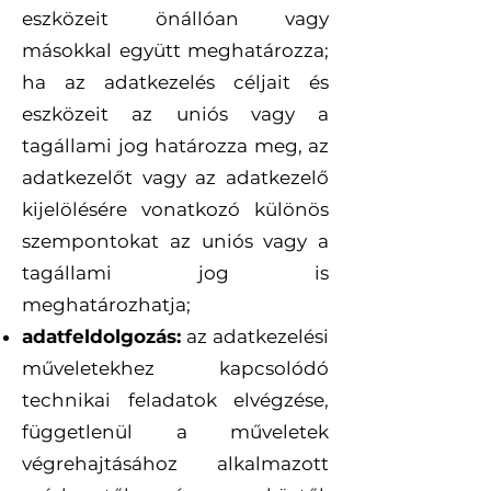
eszközeit önállóan vagy
másokkal együtt meghatározza;
ha az adatkezelés céljait és
eszközeit az uniós vagy a
tagállami jog határozza meg, az
adatkezelőt vagy az adatkezelő
kijelölésére vonatkozó különös
szempontokat az uniós vagy a
tagállami jog is
meghatározhatja;
adatfeldolgozás:
az adatkezelési
műveletekhez kapcsolódó
technikai feladatok elvégzése,
függetlenül a műveletek
végrehajtásához alkalmazott