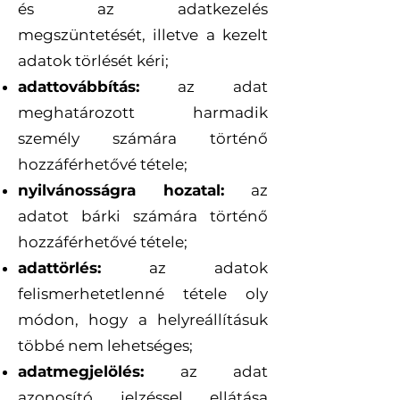
és az adatkezelés
megszüntetését, illetve a kezelt
adatok törlését kéri;
adattovábbítás:
az adat
meghatározott harmadik
személy számára történő
hozzáférhetővé tétele;
nyilvánosságra hozatal:
az
adatot bárki számára történő
hozzáférhetővé tétele;
adattörlés:
az adatok
felismerhetetlenné tétele oly
módon, hogy a helyreállításuk
többé nem lehetséges;
adatmegjelölés:
az adat
azonosító jelzéssel ellátása