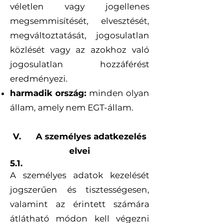
véletlen vagy jogellenes
megsemmisítését, elvesztését,
megváltoztatását, jogosulatlan
közlését vagy az azokhoz való
jogosulatlan hozzáférést
eredményezi.
harmadik ország:
minden olyan
állam, amely nem EGT-állam.
V. A személyes adatkezelés
elvei
5.1.
A személyes adatok kezelését
jogszerűen és tisztességesen,
valamint az érintett számára
átlátható módon kell végezni