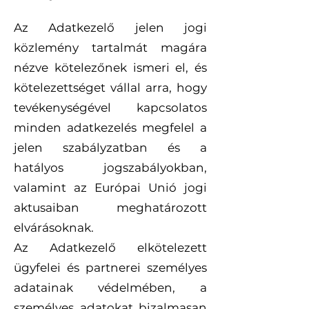
Az Adatkezelő jelen jogi
közlemény tartalmát magára
nézve kötelezőnek ismeri el, és
kötelezettséget vállal arra, hogy
tevékenységével kapcsolatos
minden adatkezelés megfelel a
jelen szabályzatban és a
hatályos jogszabályokban,
valamint az Európai Unió jogi
aktusaiban meghatározott
elvárásoknak.
Az Adatkezelő elkötelezett
ügyfelei és partnerei személyes
adatainak védelmében, a
személyes adatokat bizalmasan