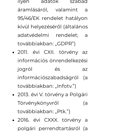
ilyen adatok szabad
áramlásáról, valamint a
95/46/EK rendelet hatályon
kívül helyezéséről (általános
adatvédelmi rendelet; a
továbbiakban: „GDPR”)
2011. évi CXII. törvény az
információs önrendelkezési
jogról és az
információszabadságról (a
továbbiakban: „Infotv.”)
2013. évi V. törvény a Polgári
Törvénykönyvről (a
továbbiakban: „Ptk.”)
2016. évi CXXX. törvény a
polgári perrendtartásról (a