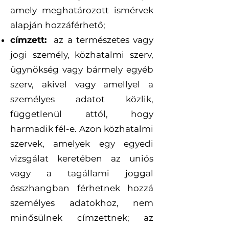
amely meghatározott ismérvek
alapján hozzáférhető;
címzett:
az a természetes vagy
jogi személy, közhatalmi szerv,
ügynökség vagy bármely egyéb
szerv, akivel vagy amellyel a
személyes adatot közlik,
függetlenül attól, hogy
harmadik fél-e. Azon közhatalmi
szervek, amelyek egy egyedi
vizsgálat keretében az uniós
vagy a tagállami joggal
összhangban férhetnek hozzá
személyes adatokhoz, nem
minősülnek címzettnek; az