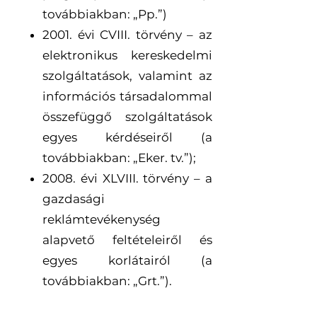
továbbiakban: „Pp.”)
2001. évi CVIII. törvény – az
elektronikus kereskedelmi
szolgáltatások, valamint az
információs társadalommal
összefüggő szolgáltatások
egyes kérdéseiről (a
továbbiakban: „Eker. tv.”);
2008. évi XLVIII. törvény – a
gazdasági
reklámtevékenység
alapvető feltételeiről és
egyes korlátairól (a
továbbiakban: „Grt.”).