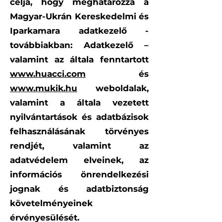
célja, hogy meghatározza a
Magyar-Ukrán Kereskedelmi és
Iparkamara adatkezelő -
továbbiakban: Adatkezelő –
valamint az általa fenntartott
www.huacci.com
és
www.mukik.hu
weboldalak,
valamint a általa vezetett
nyilvántartások és adatbázisok
felhasználásának törvényes
rendjét, valamint az
adatvédelem elveinek, az
információs önrendelkezési
jognak és adatbiztonság
követelményeinek
érvényesülését.