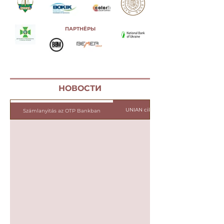
ПАРТНЁРЫ
НОВОСТИ
UNIAN cikk 25.03.21
Számlanyitás az OTP Bankban