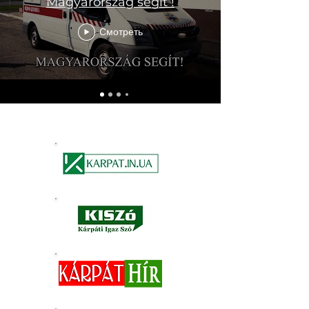
Magyarország segít !
Смотреть
НОВОСТИ УКРАИНЫ НА ВЕНГЕРСКОМ