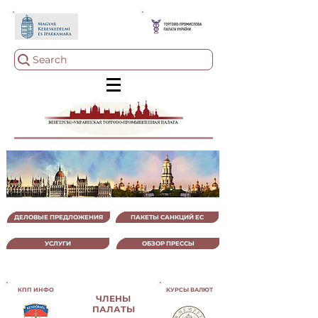
Search
ДЕЛОВЫЕ ПРЕДЛОЖЕНИЯ
ПАКЕТЫ САНКЦИЙ ЕС
УСЛУГИ
ОБЗОР ПРЕССЫ
КПП ИНФО
КУРСЫ ВАЛЮТ
ЧЛЕНЫ
ПАЛАТЫ