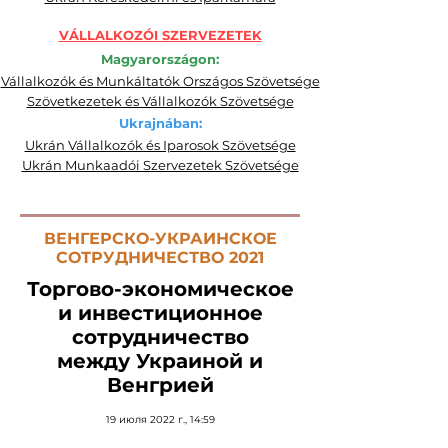
VÁLLALKOZÓI SZERVEZETEK
Magyarországon:
Vállalkozók és Munkáltatók Országos Szövetsége
Szövetkezetek és Vállalkozók Szövetsége
Ukrajnában:
Ukrán Vállalkozók és Iparosok Szövetsége
Ukrán Munkaadói Szervezetek Szövetsége
ВЕНГЕРСКО-УКРАИНСКОЕ
СОТРУДНИЧЕСТВО 2021
Торгово-экономическое
и инвестиционное
сотрудничество
между Украиной и
Венгрией
19 июля 2022 г., 14:59