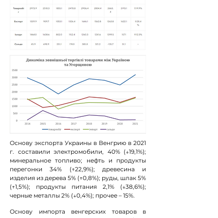
Основу экспорта Украины в Венгрию в 2021
г. составили электромобили, 40% (↓19,1%);
минеральное топливо; нефть и продукты
перегонки 34% (↑22,9%); древесина и
изделия из дерева 5% (↑0,8%); руды, шлак 5%
(↑1,5%); продукты питания 2,1% (↓38,6%);
черные металлы 2% (↓0,4%); прочее – 15%.
Основу импорта венгерских товаров в