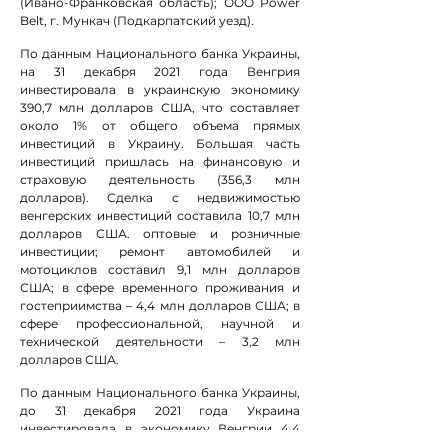
(Ивано-Франковская область); ООО Power
Belt, г. Мункач (Подкарпатский уезд).
По данным Национального банка Украины,
на 31 декабря 2021 года Венгрия
инвестировала в украинскую экономику
390,7 млн долларов США, что составляет
около 1% от общего объема прямых
инвестиций в Украину. Большая часть
инвестиций пришлась на финансовую и
страховую деятельность (356,3 млн
долларов). Сделка с недвижимостью
венгерских инвестиций составила 10,7 млн
долларов США. оптовые и розничные
инвестиции; ремонт автомобилей и
мотоциклов составил 9,1 млн долларов
США; в сфере временного проживания и
гостеприимства – 4,4 млн долларов США; в
сфере профессиональной, научной и
технической деятельности – 3,2 млн
долларов США.
По данным Национального банка Украины,
до 31 декабря 2021 года Украина
инвестировала в экономику Венгрии 4,4
млн долларов США. В течение 2021 года