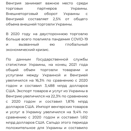
Венгрия занимает важное место среди
торговых партнеров Украины.
Внешнеторговый оборот Украины с
Венгрией составляет 2,5% от общего
объема внешней торговли Украины.
В 2020 году на двустороннюю торговлю
больше всего повлияла пандемия COVID-19
и вызванный ею глобальный
экономический кризис.
По данным Государственной службы
статистики Украины, на конец 2021 года
общий объем торговли товарами и
услугами между Украиной и Венгрией
увеличился на 16,3% по сравнению с 2020
годом и составил 3,488 млрд долларов
США. Экспорт товаров и услуг из Украины в
Венгрию увеличился на 22,3% по сравнению
с 2020 годом и составил 1,876 млрд
долларов США. Импорт венгерских товаров
и услуг в Украину увеличился на 9,4% по
сравнению с 2020 годом и составил 1,612
млрд долларов США. Сальдо этого периода
положительное для Украины и составило