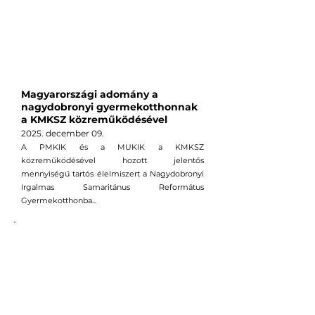
Magyarországi adomány a
nagydobronyi gyermekotthonnak
a KMKSZ közreműködésével
2025. december 09
.
A PMKIK és a MUKIK a KMKSZ
közreműködésével hozott jelentős
mennyiségű tartós élelmiszert a Nagydobronyi
Irgalmas Samaritánus Református
Gyermekotthonba...