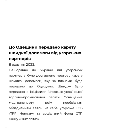
До Одещини передано карету
швидкої допомоги від угорських
партнерів
8 жовтня 2023.
Нещодавно до України від угорських
партнерів було доставлено чергову карету
швидкої допомоги, яку за планами буде
передано до Одещини. Швидку було
передано з ініціативи Угорсько-української
торгово-промислової палати. Оснащення
медтранспорту всім необхідним
обладнанням взяли на себе угорське ТОВ
«TRP Hungary» та соціальний фонд ОТП
Банку «Humanitás».