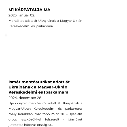
M1 KÁRPÁTALJA MA
2025. január 02
.
Mentőket adott át Ukrajnának a Magyar-Ukrán
Kereskedelmi és Iparkamara...
Ismét mentőautókat adott át
Ukrajnának a Magyar-Ukrán
Kereskedelmi és Iparkamara
2024. december 28
.
Újabb nyolc mentőautót adott át Ukrajnának a
Magyar-Ukrán Kereskedelmi és Iparkamara,
mely korábban már több mint 20 – speciális
orvosi eszközökkel felszerelt - járművet
juttatott a háborús országba...