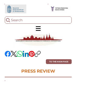
Search
TO THE MAIN PAGE
PRESS REVIEW