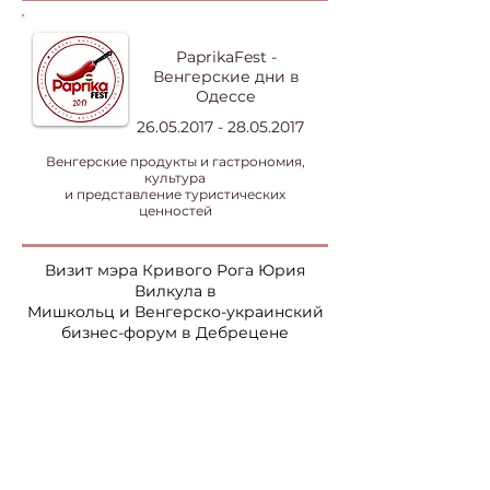
PaprikaFest -
Венгерские дни в
Одессе
26.05.2017 - 28.05.2017
Венгерские продукты и гастрономия,
культура
и представление туристических
ценностей
Визит мэра Кривого Рога Юрия
Вилкула в
Мишкольц и Венгерско-украинский
бизнес-форум в Дебрецене
Мишкольц, Дебрецен, 24 - 25.11.2016.