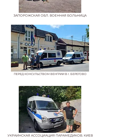
ЗАПОРОЖСКАЯ ОБЛ. ВОЕННАЯ БОЛЬНИЦА
ПЕРЕД КОНСУЛЬСТВОМ ВЕНГРИИ В г. БЕРЕГОВО
УКРАИНСКАЯ АССОЦИАЦИЯ ПАРАМЕДИКОВ. КИЕВ