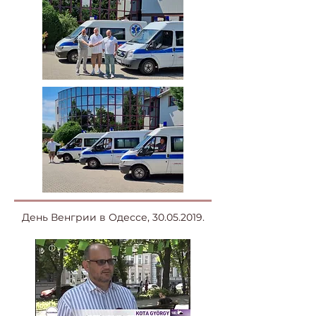
День Венгрии в Одессе,
30.05.2019
.