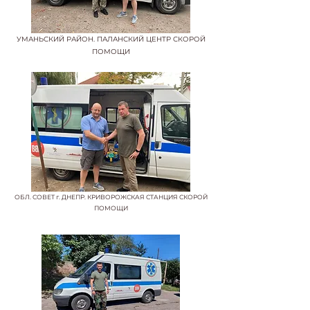
УМАНЬСКИЙ РАЙОН. ПАЛАНСКИЙ ЦЕНТР СКОРОЙ
ПОМОЩИ
ОБЛ. СОВЕТ г. ДНЕПР. КРИВОРОЖСКАЯ СТАНЦИЯ СКОРОЙ
ПОМОЩИ