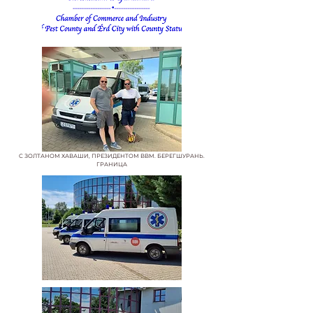
С ЗОЛТАНОМ ХАВАШИ, ПРЕЗИДЕНТОМ BBM. БЕРЕГШУРАНЬ.
ГРАНИЦА