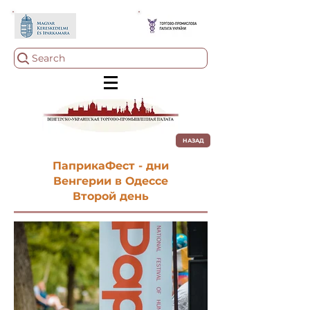
Search
НАЗАД
ПаприкаФест - дни
Венгерии в Одессе
Второй день