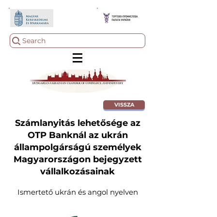
Search
VISSZA
Számlanyitás lehetősége az
OTP Banknál az ukrán
állampolgárságú személyek
Magyarországon bejegyzett
vállalkozásainak
Ismertető ukrán és angol nyelven