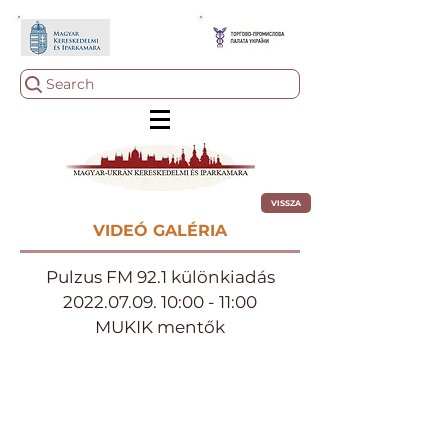
Search
VISSZA
VIDEÓ GALÉRIA
Pulzus FM 92.1 különkiadás
2022.07.09. 10
:00 - 11:00
MUKIK mentők