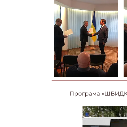
Програма «ШВИДК