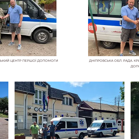
СЬКИЙ ЦЕНТР ПЕРШОЇ ДОПОМОГИ
ДНІПРОВСЬКА ОБЛ. РАДА. К
ДОП