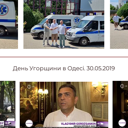
День Угорщини в Одесі. 30.05.2019