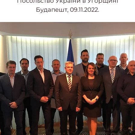
Посольство України в Угорщині
Будапешт, 09.11.2022.