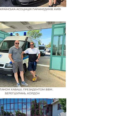
КРАЇНСЬКА АСОЦІАЦІЯ ПАРАМЄДИКІВ. КИЇВ
ЛТАНОМ ХАВАШІ, ПРЕЗИДЕНТОМ BBM.
БЕРЕГШУРАНЬ. КОРДОН