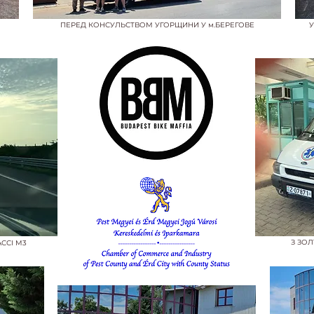
ПЕРЕД КОНСУЛЬСТВОМ УГОРЩИНИ У м.БЕРЕГОВЕ
У
З ЗО
ССІ M3