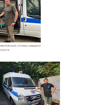
РИВОРІЖСЬКА СЛУЖБА ШВИДКОЇ
ОМОГИ