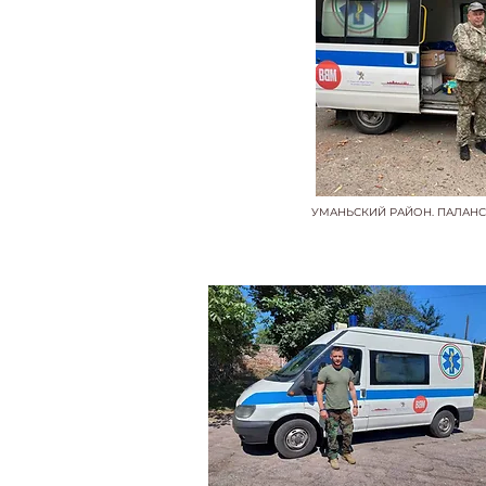
УМАНЬСКИЙ РАЙОН. ПАЛАН