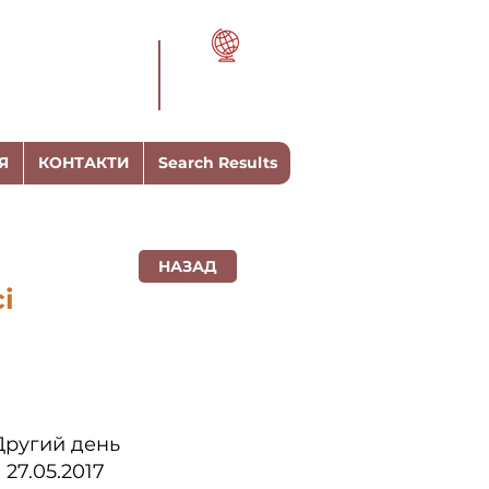
Я
КОНТАКТИ
Search Results
НАЗАД
і
Другий день
27.05.2017