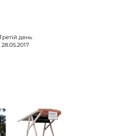
Третій день
28.05.2017