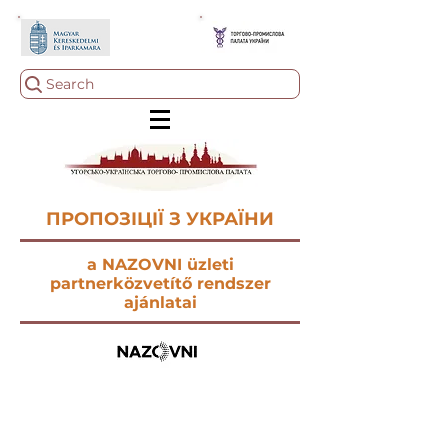
Search
ПРОПОЗІЦІЇ З УКРАЇНИ
a NAZOVNI üzleti
partnerközvetítő rendszer
ajánlatai